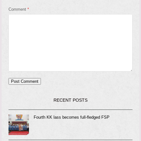
Comment
*
RECENT POSTS
Fourth KK lass becomes full-fledged FSP