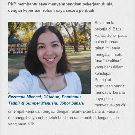
PKP membantu saya menyeimbangkan pekerjaan dunia
dengan keperluan rohani saya secara peribadi
Sejak mula
bekerja di Batu
Pahat, Johor pada
bulan Februari
tahun ini, saya
mengalami satu
fasa “peralihan”
yang baru dalam
kehidupan.
Peringkat
permulaan sangat
mencabar kerana
Exzreena Michael, 24 tahun, Pembantu
saya perlu
Tadbir & Sumber Manusia, Johor baharu
menyesuaikan diri
di tempat kerja dan bergaul dengan rakan-rakan baharu. Fasa ini
memanggil saya untuk lebih berdikari dan komited dengan jalan
yang saya pilih.