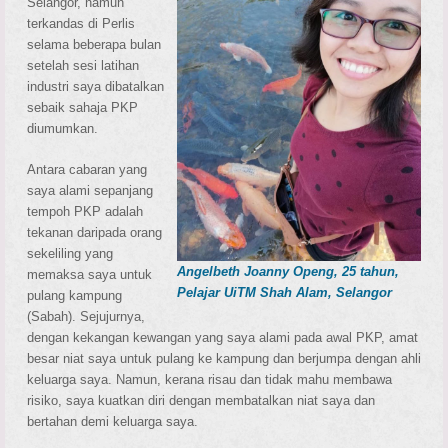
Selangor, namun
terkandas di Perlis
selama beberapa bulan
setelah sesi latihan
industri saya dibatalkan
sebaik sahaja PKP
diumumkan.
Antara cabaran yang
saya alami sepanjang
tempoh PKP adalah
tekanan daripada orang
sekeliling yang
Angelbeth Joanny Openg, 25 tahun,
memaksa saya untuk
Pelajar UiTM Shah Alam, Selangor
pulang kampung
(Sabah). Sejujurnya,
dengan kekangan kewangan yang saya alami pada awal PKP, amat
besar niat saya untuk pulang ke kampung dan berjumpa dengan ahli
keluarga saya. Namun, kerana risau dan tidak mahu membawa
risiko, saya kuatkan diri dengan membatalkan niat saya dan
bertahan demi keluarga saya.