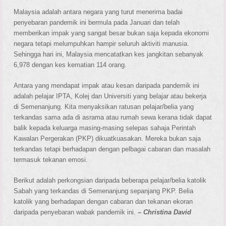
Malaysia adalah antara negara yang turut menerima badai
penyebaran pandemik ini bermula pada Januari dan telah
memberikan impak yang sangat besar bukan saja kepada ekonomi
negara tetapi melumpuhkan hampir seluruh aktiviti manusia.
Sehingga hari ini, Malaysia mencatatkan kes jangkitan sebanyak
6,978 dengan kes kematian 114 orang.
Antara yang mendapat impak atau kesan daripada pandemik ini
adalah pelajar IPTA, Kolej dan Universiti yang belajar atau bekerja
di Semenanjung. Kita menyaksikan ratusan pelajar/belia yang
terkandas sama ada di asrama atau rumah sewa kerana tidak dapat
balik kepada keluarga masing-masing selepas sahaja Perintah
Kawalan Pergerakan (PKP) dikuatkuasakan. Mereka bukan saja
terkandas tetapi berhadapan dengan pelbagai cabaran dan masalah
termasuk tekanan emosi.
Berikut adalah perkongsian daripada beberapa pelajar/belia katolik
Sabah yang terkandas di Semenanjung sepanjang PKP. Belia
katolik yang berhadapan dengan cabaran dan tekanan ekoran
daripada penyebaran wabak pandemik ini.
–
Christina David