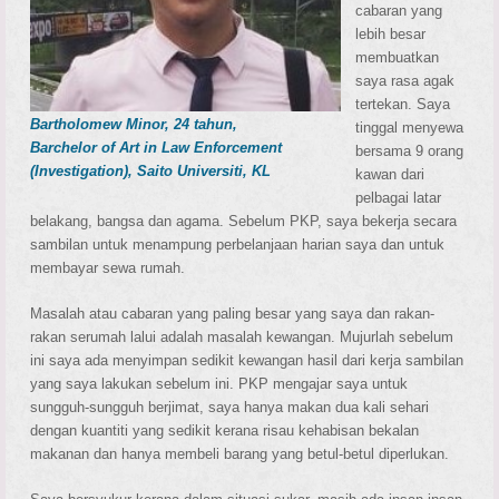
cabaran yang
lebih besar
membuatkan
saya rasa agak
tertekan. Saya
Bartholomew Minor, 24 tahun,
tinggal menyewa
Barchelor of Art in Law Enforcement
bersama 9 orang
(Investigation), Saito Universiti, KL
kawan dari
pelbagai latar
belakang, bangsa dan agama. Sebelum PKP, saya bekerja secara
sambilan untuk menampung perbelanjaan harian saya dan untuk
membayar sewa rumah.
Masalah atau cabaran yang paling besar yang saya dan rakan-
rakan serumah lalui adalah masalah kewangan. Mujurlah sebelum
ini saya ada menyimpan sedikit kewangan hasil dari kerja sambilan
yang saya lakukan sebelum ini. PKP mengajar saya untuk
sungguh-sungguh berjimat, saya hanya makan dua kali sehari
dengan kuantiti yang sedikit kerana risau kehabisan bekalan
makanan dan hanya membeli barang yang betul-betul diperlukan.