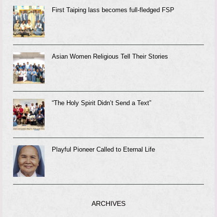
First Taiping lass becomes full-fledged FSP
Asian Women Religious Tell Their Stories
“The Holy Spirit Didn’t Send a Text”
Playful Pioneer Called to Eternal Life
ARCHIVES