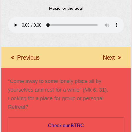
Music for the Soul
Previous
Next
previous
next
post:
post:
"Come away to some lonely place all by
yourselves and rest for a while" (Mk 6: 31).
Looking for a place for group or personal
Retreat?
Check our BTRC