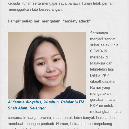
kepada Tuhan serta mengajar saya bahawa Tuhan tidak pernah
meninggalkan kita berseorangan.
Hampir setiap hari mengalami “anxiety attack”
Semuanya
menjadi sangat
sukar sejak virus
COVID-19
merebak di
Malaysia dan
lebih-lebih lagi
ketika PKP
dikuatkuasakan.
Ramai yang
mengatakan,
gunakan masa
Alviannie Aloysius, 24 tahun,
Pelajar UiTM
PKP ini untuk
Shah Alam, Selangor
meluangkan masa
bersama keluarga tercinta, masa untuk lebih banyak berdoa dan
membuat renungan peribadi. Namun, bukan semua berpeluang