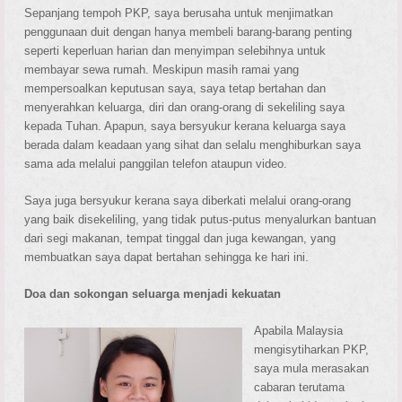
Sepanjang tempoh PKP, saya berusaha untuk menjimatkan
penggunaan duit dengan hanya membeli barang-barang penting
seperti keperluan harian dan menyimpan selebihnya untuk
membayar sewa rumah. Meskipun masih ramai yang
mempersoalkan keputusan saya, saya tetap bertahan dan
menyerahkan keluarga, diri dan orang-orang di sekeliling saya
kepada Tuhan. Apapun, saya bersyukur kerana keluarga saya
berada dalam keadaan yang sihat dan selalu menghiburkan saya
sama ada melalui panggilan telefon ataupun video.
Saya juga bersyukur kerana saya diberkati melalui orang-orang
yang baik disekeliling, yang tidak putus-putus menyalurkan bantuan
dari segi makanan, tempat tinggal dan juga kewangan, yang
membuatkan saya dapat bertahan sehingga ke hari ini.
Doa dan sokongan seluarga menjadi kekuatan
Apabila Malaysia
mengisytiharkan PKP,
saya mula merasakan
cabaran terutama