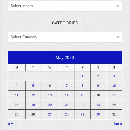
ARCHIVES
CATEGORIES
CATEGORIES
May 2020
M
T
W
T
F
S
S
1
2
3
4
5
6
7
8
9
10
11
12
13
14
15
16
17
18
19
20
21
22
23
24
25
26
27
28
29
30
31
« Apr
Jun »