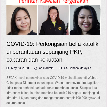
COVID-19: Perkongsian belia katolik
di perantauan sepanjang PKP,
cabaran dan kekuatan
May 23, 2020
adkkadmin
CS Bahasa Malaysia
SEJAK novel coronavirus atau COVID-19 mula dikesan di Wuhan,
China pada Disember tahun lepas. Wabak coronavirus itu bagaikan
tidak mahu berhenti daripada terus membadai dunia. Selepas kira-
kira enam bulan ia telah merebak ke lebih 210 negara, menjangkiti
kira-kira 1.6 juta orang dan mengorbankan hampir 100,000 nyawa di
seluruh dunia.