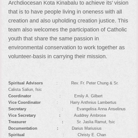
Archdiocesan Kota Kinabalu to achieve its’ vision
that is to have people living in oneness with all
creation and also upholding creation justice. This
team also welcomes the participation of Catholic
youth that share the same passion in
environmental conservation to work together as
volunteer-basis in carrying their mission.
Spiritual Advisors
: Rev. Fr. Peter Chung & Sr.
Calista Saliun, fsic
Coordinator
: Emily A. Gilbert
Vice Coordinator
: Harry Anthnius Lambertus
Secretary
: Evangelisa Anna Anselinus
Vice Secretary :
Auddrey Ambrose
Treasurer :
Sr. Jaslia Ramut, fsic
Documentation :
Darius Mariusius
Spiritual
: Christy E. Chan