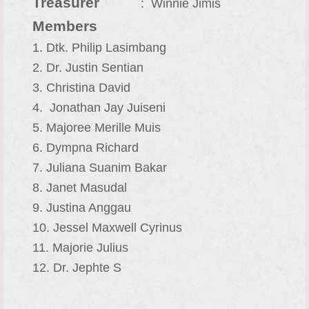
Treasurer
: Winnie Jimis
Members
1. Dtk. Philip Lasimbang
2. Dr. Justin Sentian
3. Christina David
4. Jonathan Jay Juiseni
5. Majoree Merille Muis
6. Dympna Richard
7. Juliana Suanim Bakar
8. Janet Masudal
9. Justina Anggau
10. Jessel Maxwell Cyrinus
11. Majorie Julius
12. Dr. Jephte S