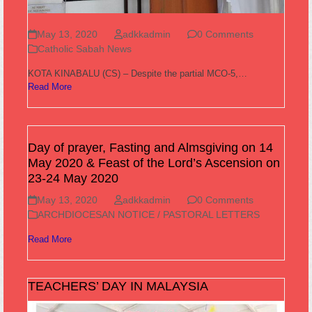
May 13, 2020
adkkadmin
0 Comments
Catholic Sabah News
KOTA KINABALU (CS) – Despite the partial MCO-5,…
Read More
Day of prayer, Fasting and Almsgiving on 14
May 2020 & Feast of the Lord’s Ascension on
23-24 May 2020
May 13, 2020
adkkadmin
0 Comments
ARCHDIOCESAN NOTICE / PASTORAL LETTERS
Read More
TEACHERS’ DAY IN MALAYSIA