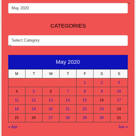
ARCHIVES
CATEGORIES
CATEGORIES
May 2020
M
T
W
T
F
S
S
1
2
3
4
5
6
7
8
9
10
11
12
13
14
15
16
17
18
19
20
21
22
23
24
25
26
27
28
29
30
31
« Apr
Jun »