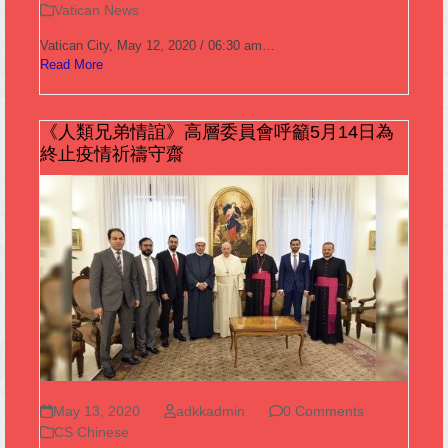
Vatican News
Vatican City, May 12, 2020 / 06:30 am…
Read More
《人類兄弟情誼》高層委員會呼籲5月14日為
終止疫情祈禱守齋
May 13, 2020
adkkadmin
0 Comments
CS Chinese