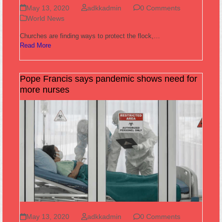
May 13, 2020
adkkadmin
0 Comments
World News
Churches are finding ways to protect the flock,…
Read More
Pope Francis says pandemic shows need for
more nurses
May 13, 2020
adkkadmin
0 Comments