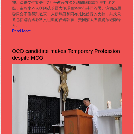
神。這份文件於去年2月份教宗方濟各訪問阿聯酋阿布扎比之
際，由教宗本人與阿茲哈爾大伊瑪目塔伊布共同簽署。這個高層
委員會不僅得到教宗、大伊瑪目和阿布扎比酋長的支持，其成員
還包括聯合國教科文組織前任總幹事、美國猶太團體資深經師等
人。
Read More
OCD candidate makes Temporary Profession
despite MCO