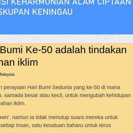
 Bumi Ke-50 adalah tindakan
han iklim
alaysia
 perayaan Hari Bumi Sedunia yang ke-50 di mana
n, samada besar atau kecil, untuk mengubah kehidupan
ahan iklim.
wn’, namun ia tidak menutup suara mereka untuk
 setiap insan, satu kesatuan baharu untuk terus