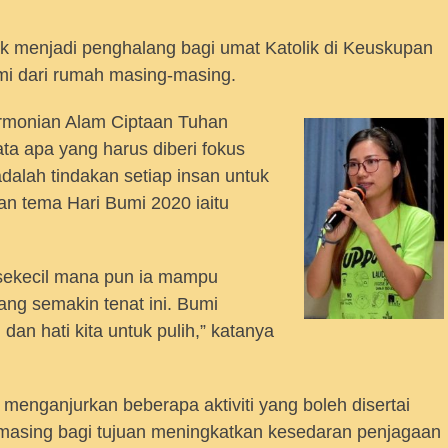
k menjadi penghalang bagi umat Katolik di Keuskupan
i dari rumah masing-masing.
rmonian Alam Ciptaan Tuhan
a apa yang harus diberi fokus
adalah tindakan setiap insan untuk
n tema Hari Bumi 2020 iaitu
u sekecil mana pun ia mampu
ng semakin tenat ini. Bumi
dan hati kita untuk pulih,” katanya
menganjurkan beberapa aktiviti yang boleh disertai
-masing bagi tujuan meningkatkan kesedaran penjagaan