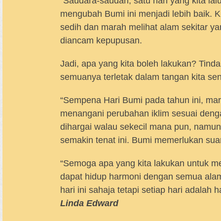
“Saudara-saudari, satu hari yang kita lalu
mengubah Bumi ini menjadi lebih baik. Ki
sedih dan marah melihat alam sekitar y
diancam kepupusan.
Jadi, apa yang kita boleh lakukan? Tin
semuanya terletak dalam tangan kita sen
“Sempena Hari Bumi pada tahun ini, mar
menangani perubahan iklim sesuai dengan
dihargai walau sekecil mana pun, nam
semakin tenat ini. Bumi memerlukan suara
“Semoga apa yang kita lakukan untuk men
dapat hidup harmoni dengan semua alam
hari ini sahaja tetapi setiap hari adalah
Linda Edward