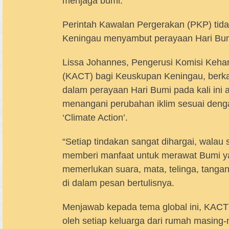
menjaga bumi.
Perintah Kawalan Pergerakan (PKP) tida
Keningau menyambut perayaan Hari Bum
Lissa Johannes, Pengerusi Komisi Keha
(KACT) bagi Keuskupan Keningau, berkat
dalam perayaan Hari Bumi pada kali ini 
menangani perubahan iklim sesuai denga
‘Climate Action’.
“Setiap tindakan sangat dihargai, wala
memberi manfaat untuk merawat Bumi ya
memerlukan suara, mata, telinga, tangan 
di dalam pesan bertulisnya.
Menjawab kepada tema global ini, KACT 
oleh setiap keluarga dari rumah masing