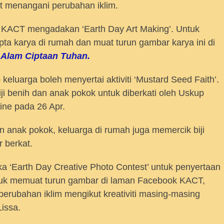
it menangani perubahan iklim.
, KACT mengadakan ‘Earth Day Art Making’. Untuk
ipta karya di rumah dan muat turun gambar karya ini di
Alam Ciptaan Tuhan.
 keluarga boleh menyertai aktiviti ‘Mustard Seed Faith’.
i benih dan anak pokok untuk diberkati oleh Uskup
ine pada 26 Apr.
 anak pokok, keluarga di rumah juga memercik biji
r berkat.
 ‘Earth Day Creative Photo Contest’ untuk penyertaan
tuk memuat turun gambar di laman Facebook KACT,
rubahan iklim mengikut kreativiti masing-masing
issa.