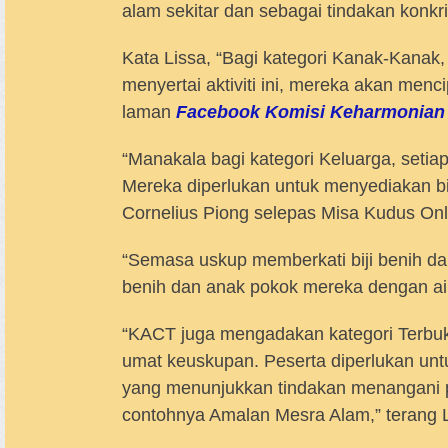
alam sekitar dan sebagai tindakan konkr
Kata Lissa, “Bagi kategori Kanak-Kanak
menyertai aktiviti ini, mereka akan menc
laman
Facebook Komisi Keharmonian 
“Manakala bagi kategori Keluarga, setiap
Mereka diperlukan untuk menyediakan bij
Cornelius Piong selepas Misa Kudus Onl
“Semasa uskup memberkati biji benih dan
benih dan anak pokok mereka dengan ai
“KACT juga mengadakan kategori Terbuka
umat keuskupan. Peserta diperlukan un
yang menunjukkan tindakan menangani pe
contohnya Amalan Mesra Alam,” terang L