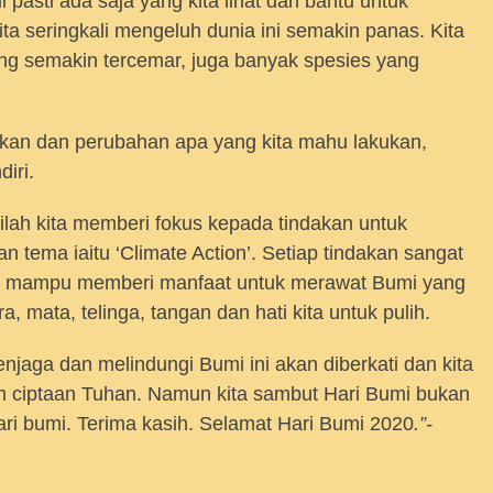
i pasti ada saja yang kita lihat dan bantu untuk
ta seringkali mengeluh dunia ini semakin panas. Kita
ang semakin tercemar, juga banyak spesies yang
dakan dan perubahan apa yang kita mahu lakukan,
diri.
ilah kita memberi fokus kepada tindakan untuk
 tema iaitu ‘Climate Action’. Setiap tindakan sangat
un mampu memberi manfaat untuk merawat Bumi yang
, mata, telinga, tangan dan hati kita untuk pulih.
jaga dan melindungi Bumi ini akan diberkati dan kita
 ciptaan Tuhan. Namun kita sambut Hari Bumi bukan
 hari bumi. Terima kasih. Selamat Hari Bumi 2020
.”-