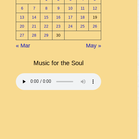
6
7
8
9
10
11
12
13
14
15
16
17
18
19
20
21
22
23
24
25
26
27
28
29
30
« Mar
May »
Music for the Soul