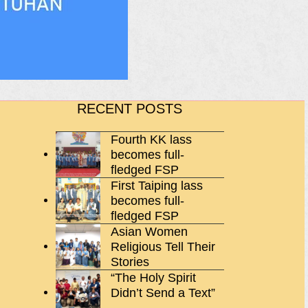
RECENT POSTS
Fourth KK lass
becomes full-
fledged FSP
First Taiping lass
becomes full-
fledged FSP
Asian Women
Religious Tell Their
Stories
“The Holy Spirit
Didn’t Send a Text”