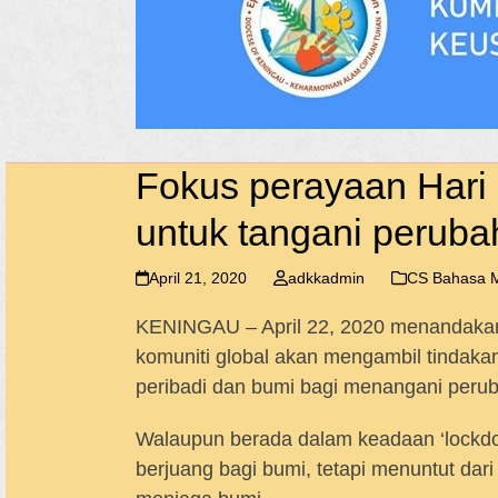
Fokus perayaan Hari
untuk tangani peruba
April 21, 2020
adkkadmin
CS Bahasa M
KENINGAU – April 22, 2020 menandakan
komuniti global akan mengambil tindaka
peribadi dan bumi bagi menangani perub
Walaupun berada dalam keadaan ‘lockdo
berjuang bagi bumi, tetapi menuntut dari