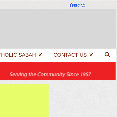
Facebook
YouTube
Website
Instagram
THOLIC SABAH
CONTACT US