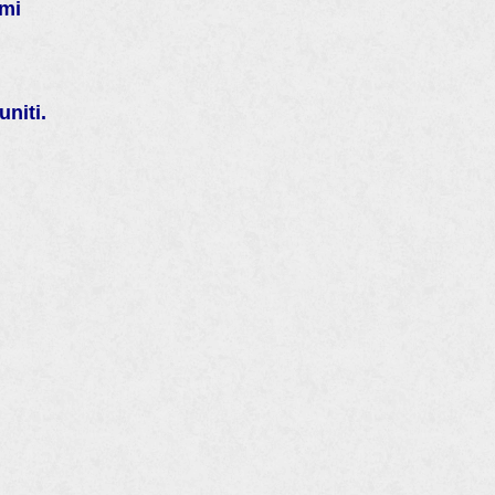
ami
niti.