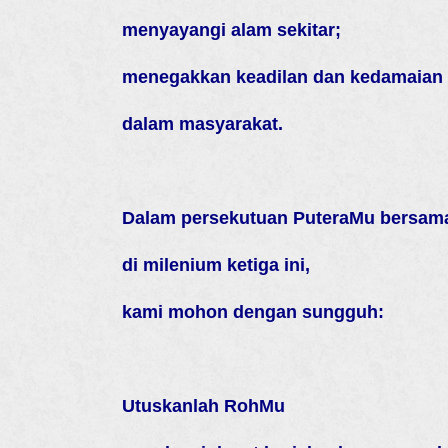
menyayangi alam sekitar;
menegakkan keadilan dan kedamaian
dalam masyarakat.
Dalam persekutuan PuteraMu bersam
di milenium ketiga ini,
kami mohon dengan sungguh:
Utuskanlah RohMu