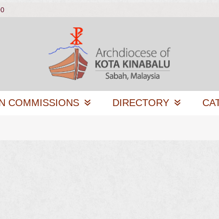
00
N COMMISSIONS
DIRECTORY
CA