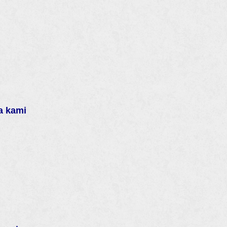
a kami