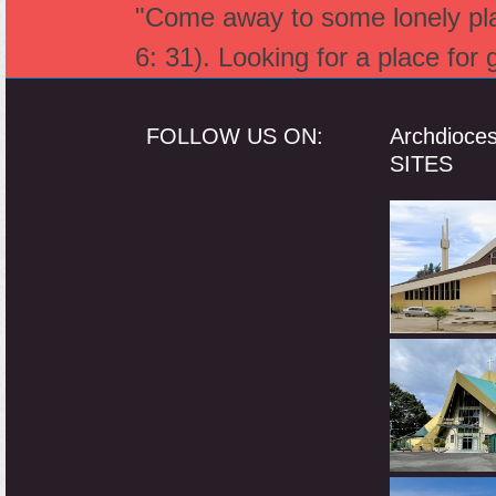
"Come away to some lonely plac
6: 31). Looking for a place for
FOLLOW US ON:
Archdioce
SITES