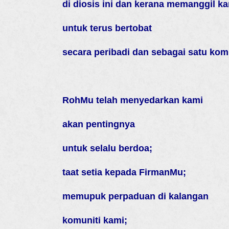
di diosis ini dan kerana memanggil k
untuk terus bertobat
secara peribadi dan sebagai satu komu
RohMu telah menyedarkan kami
akan pentingnya
untuk selalu berdoa;
taat setia kepada FirmanMu;
memupuk perpaduan di kalangan
komuniti kami;