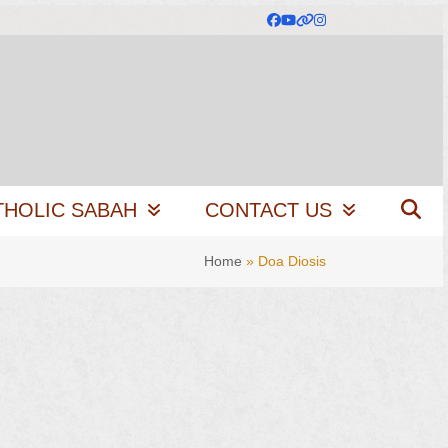
Facebook
YouTube
Website
Instagram
THOLIC SABAH
CONTACT US
Home
»
Doa Diosis